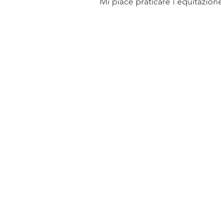
Mi piace praticare l'equitazione