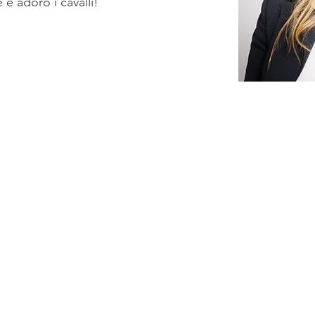
 e adoro i cavalli!