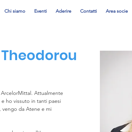
Chi siamo
Eventi
Aderire
Contatti
Area socie
 Theodorou
a ArcelorMittal. Attualmente 
e ho vissuto in tanti paesi 
, vengo da Atene e mi 