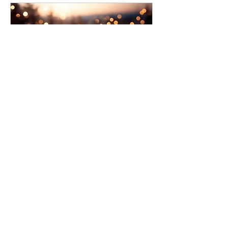
Aperitivo di Natale 2025
ven 12 dic
Scopri di più
Informazioni