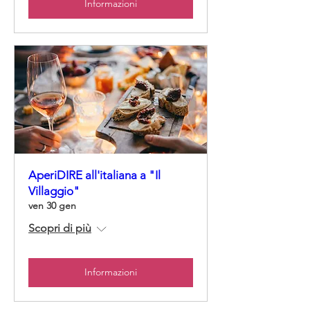
Informazioni
AperiDIRE all'italiana a "Il
Villaggio"
ven 30 gen
Scopri di più
Informazioni