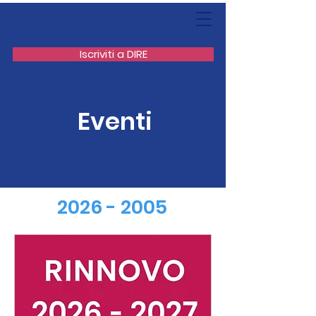
Iscriviti a DIRE
Eventi
2026 - 2005