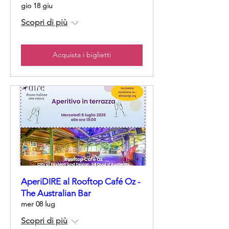
gio 18 giu
Scopri di più
Acquista i biglietti
AperiDIRE al Rooftop Café Oz -
The Australian Bar
mer 08 lug
Scopri di più