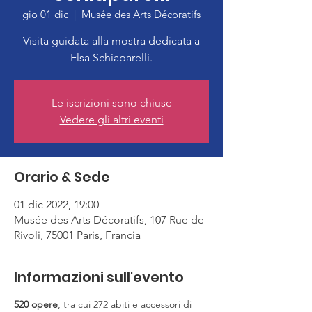
gio 01 dic
  |  
Musée des Arts Décoratifs
Visita guidata alla mostra dedicata a
Elsa Schiaparelli.
Le iscrizioni sono chiuse
Vedere gli altri eventi
Orario & Sede
01 dic 2022, 19:00
Musée des Arts Décoratifs, 107 Rue de
Rivoli, 75001 Paris, Francia
Informazioni sull'evento
520 opere
, tra cui 272 abiti e accessori di 