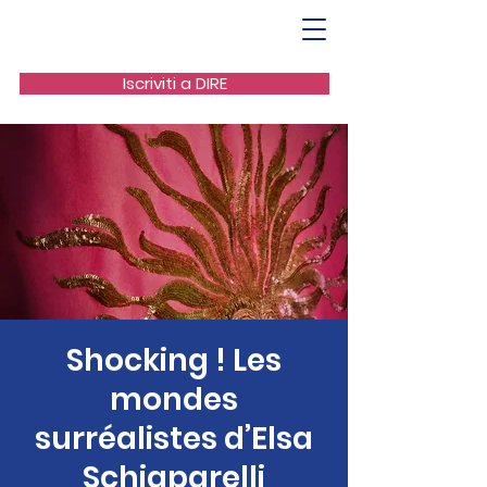
Iscriviti a DIRE
Shocking ! Les
mondes
surréalistes d’Elsa
Schiaparelli