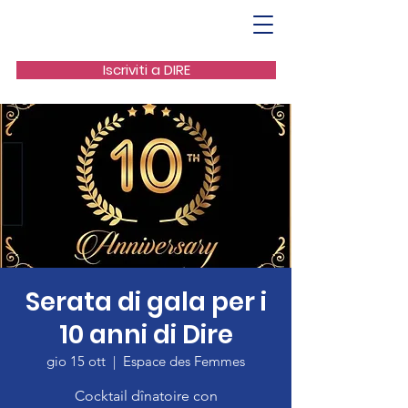
Iscriviti a DIRE
Serata di gala per i
10 anni di Dire
gio 15 ott
  |  
Espace des Femmes
Cocktail dînatoire con