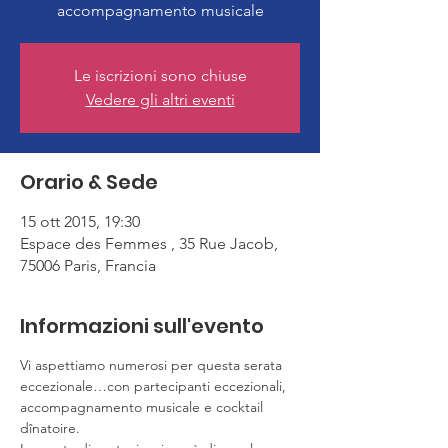
accompagnamento musicale
Le iscrizioni sono chiuse
Vedere gli altri eventi
Orario & Sede
15 ott 2015, 19:30
Espace des Femmes , 35 Rue Jacob,
75006 Paris, Francia
Informazioni sull'evento
Vi aspettiamo numerosi per questa serata 
eccezionale…con partecipanti eccezionali, 
accompagnamento musicale e cocktail 
dînatoire.