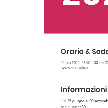
Orario & Sed
25 giu 2025, 23:50 – 30 set 2
Iscrizione online
Informazioni 
Dal 
25 giugno al 30 settem
socie under 30.