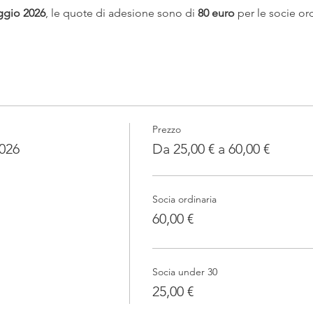
ggio 2026
, le quote di adesione sono di 
80 euro
 per le socie ord
Prezzo
2026
Da 25,00 € a 60,00 €
Socia ordinaria
60,00 €
Socia under 30
25,00 €