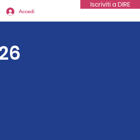
Iscriviti a DIRE
Accedi
26