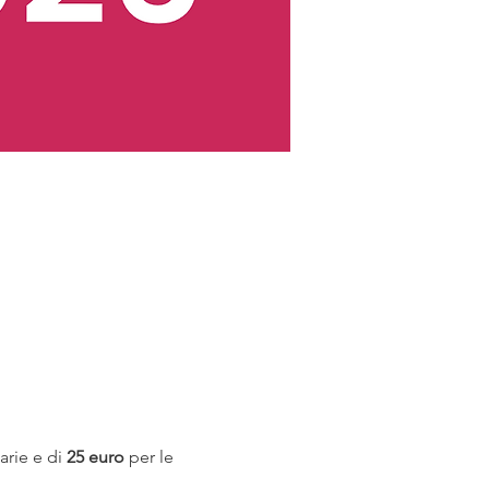
arie e di 
25 euro
 per le 