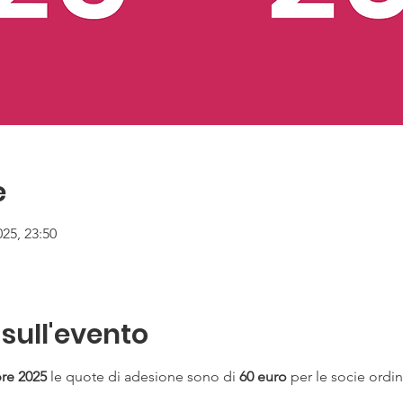
e
025, 23:50
sull'evento
bre
2025 
le quote di adesione sono di 
60 euro
 per le socie ordin