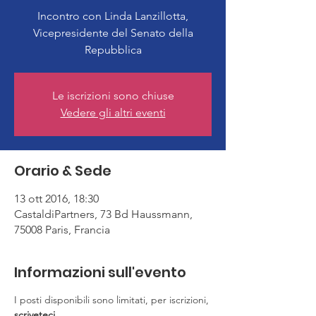
Incontro con Linda Lanzillotta,
Vicepresidente del Senato della
Le iscrizioni sono chiuse
Vedere gli altri eventi
Orario & Sede
13 ott 2016, 18:30
CastaldiPartners, 73 Bd Haussmann,
75008 Paris, Francia
Informazioni sull'evento
I posti disponibili sono limitati, per iscrizioni, 
scriveteci