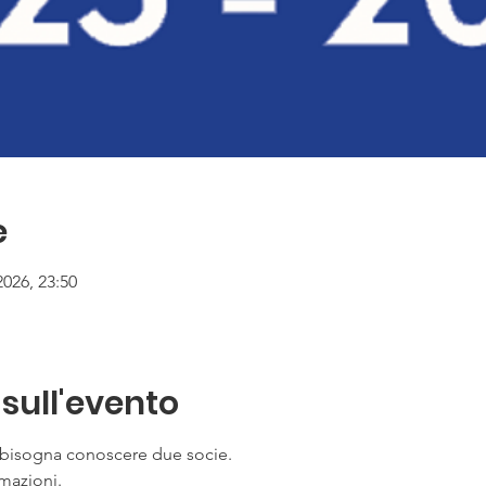
e
2026, 23:50
sull'evento
e bisogna conoscere due socie.
rmazioni.