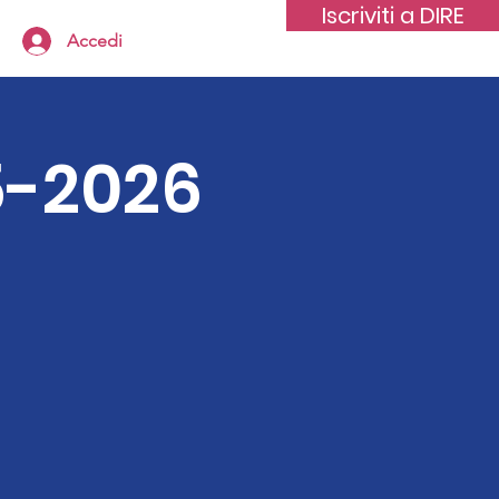
Iscriviti a DIRE
Accedi
5-2026