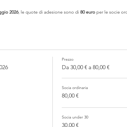
ggio 2026
, le quote di adesione sono di 
80 euro
 per le socie ord
Prezzo
2026
Da 30,00 € a 80,00 €
Socia ordinaria
80,00 €
Socia under 30
30,00 €