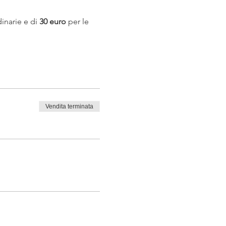
inarie e di 
30 euro
 per le 
Vendita terminata