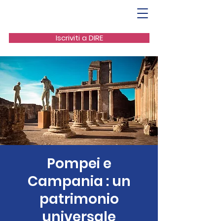
Iscriviti a DIRE
Pompei e
Campania : un
patrimonio
universale