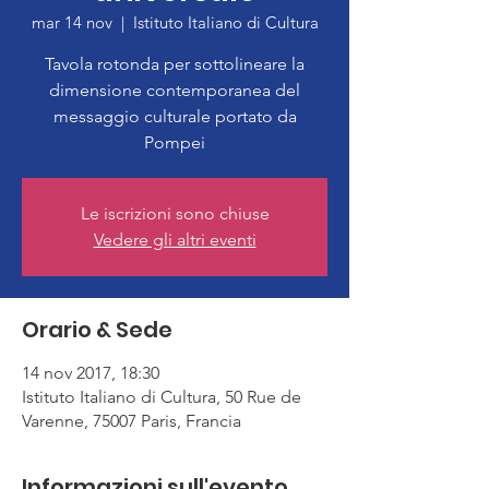
mar 14 nov
  |  
Istituto Italiano di Cultura
Tavola rotonda per sottolineare la
dimensione contemporanea del
messaggio culturale portato da
Le iscrizioni sono chiuse
Vedere gli altri eventi
Orario & Sede
14 nov 2017, 18:30
Istituto Italiano di Cultura, 50 Rue de
Varenne, 75007 Paris, Francia
Informazioni sull'evento