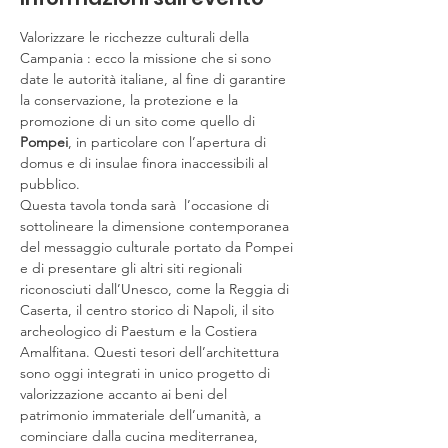
Valorizzare le ricchezze culturali della 
Campania : ecco la missione che si sono 
date le autorità italiane, al fine di garantire 
la conservazione, la protezione e la 
promozione di un sito come quello di 
Pompei
, in particolare con l’apertura di 
domus e di insulae finora inaccessibili al 
pubblico.

Questa tavola tonda sarà  l’occasione di 
sottolineare la dimensione contemporanea 
del messaggio culturale portato da Pompei 
e di presentare gli altri siti regionali 
riconosciuti dall’Unesco, come la Reggia di 
Caserta, il centro storico di Napoli, il sito 
archeologico di Paestum e la Costiera 
Amalfitana. Questi tesori dell’architettura 
sono oggi integrati in unico progetto di 
valorizzazione accanto ai beni del 
patrimonio immateriale dell’umanità, a 
cominciare dalla cucina mediterranea, 