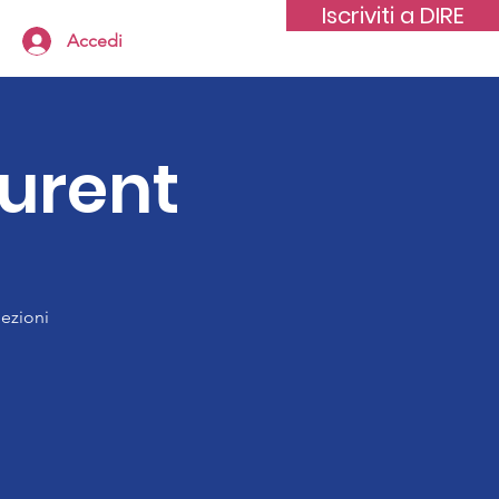
Iscriviti a DIRE
Accedi
aurent
lezioni