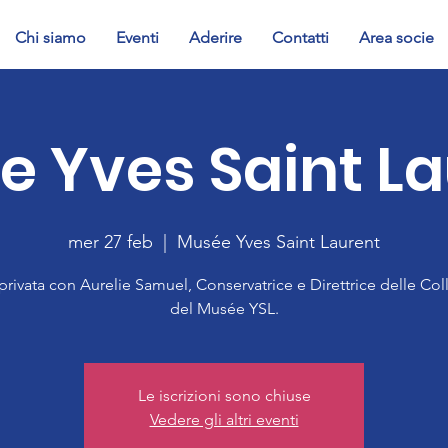
Chi siamo
Eventi
Aderire
Contatti
Area socie
 Yves Saint L
mer 27 feb
  |  
Musée Yves Saint Laurent
 privata con Aurelie Samuel, Conservatrice e Direttrice delle Col
del Musée YSL.
Le iscrizioni sono chiuse
Vedere gli altri eventi