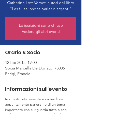
Catherine Lott-Vernet, autori del libro
"Les filles, osons parler d’argent!"
Le iscrizioni sono chiuse
Vedere gli altri eventi
Orario & Sede
12 feb 2015, 19:00
Socia Marcella De Donato, 75006
Parigi, Francia
Informazioni sull'evento
In questo interessante e imperdibile 
appuntamento parleremo di un tema 
importante che ci riguarda tutte e che 