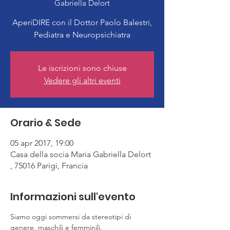
Gabriella Delort
AperiDIRE con il Dottor Paolo Balestri,
Le iscrizioni sono chiuse
Vedere gli altri eventi
Orario & Sede
05 apr 2017, 19:00
Casa della socia Maria Gabriella Delort
, 75016 Parigi, Francia
Informazioni sull'evento
Siamo oggi sommersi da stereotipi di 
genere, maschili e femminili.
