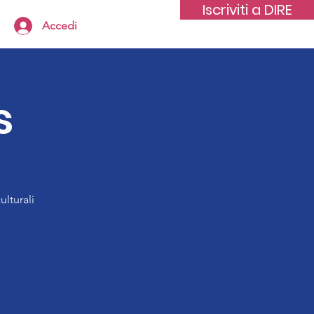
Iscriviti a DIRE
Accedi
s
ulturali