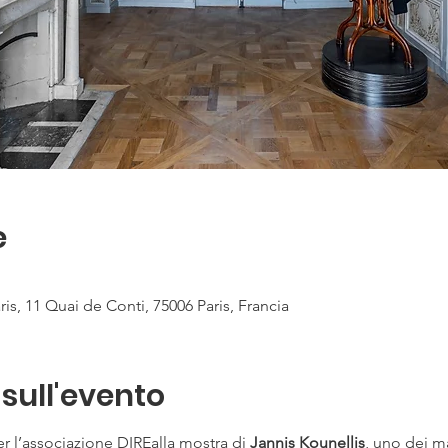
e
s, 11 Quai de Conti, 75006 Paris, Francia
sull'evento
er l’associazione DIREalla mostra di 
Jannis Kounellis
, uno dei m