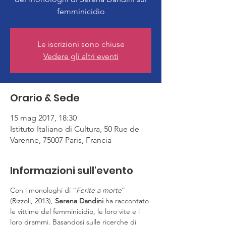
femminicidio
Le iscrizioni sono chiuse
Vedere gli altri eventi
Orario & Sede
15 mag 2017, 18:30
Istituto Italiano di Cultura, 50 Rue de
Varenne, 75007 Paris, Francia
Informazioni sull'evento
Con i monologhi di “
Ferite a morte
” 
(Rizzoli, 2013), 
Serena Dandini
 ha raccontato 
le vittime del femminicidio, le loro vite e i 
loro drammi. Basandosi sulle ricerche di 