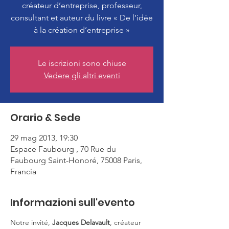
créateur d’entreprise, professeur,
consultant et auteur du livre « De l’idée
à la création d’entreprise »
Le iscrizioni sono chiuse
Vedere gli altri eventi
Orario & Sede
29 mag 2013, 19:30
Espace Faubourg , 70 Rue du
Faubourg Saint-Honoré, 75008 Paris,
Francia
Informazioni sull'evento
Notre invité, 
Jacques Delavault
, créateur 