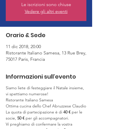
Le iscrizioni sono chiuse
Vedere gli altri eventi
Orario & Sede
11 dic 2018, 20:00
Ristorante Italiano Samesa, 13 Rue Brey,
75017 Paris, Francia
Informazioni sull'evento
Siamo liete di festeggiare il Natale insieme, 
vi spettiamo numerose!
Ristorante Italiano Samesa

Ottima cucina dello Chef Abruzzese Claudio
La quota di partecipazione è di 
40 €
 per le 
socie, 
50 €
 per gli accompagnatori.
Vi preghiamo di confermare la vostra 