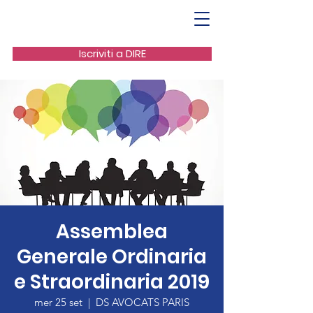
Iscriviti a DIRE
Assemblea
Generale Ordinaria
e Straordinaria 2019
mer 25 set
  |  
DS AVOCATS PARIS