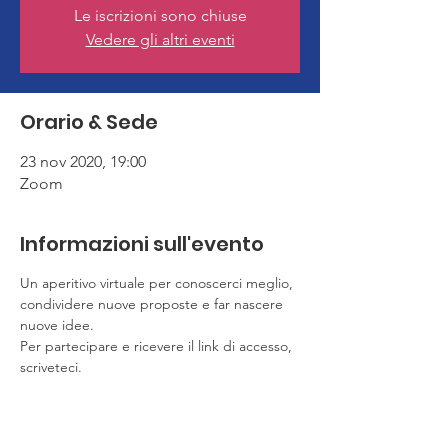
Le iscrizioni sono chiuse
Vedere gli altri eventi
Orario & Sede
23 nov 2020, 19:00
Zoom
Informazioni sull'evento
Un aperitivo virtuale per conoscerci meglio, 
condividere nuove proposte e far nascere 
nuove idee.
Per partecipare e ricevere il link di accesso, 
scriveteci.
Condividi questo evento